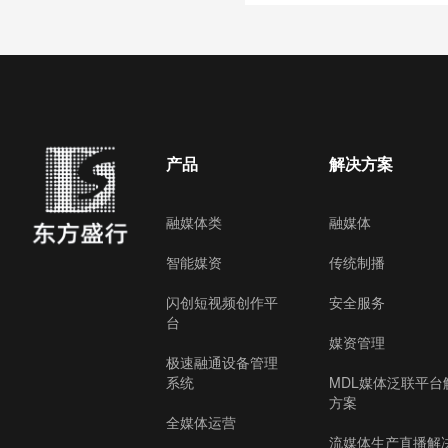
产品
解决方案
融媒体类
融媒体
智能媒资
传统制播
闪创短视频创作平
安全服务
台
媒资管理
极速融通设备管理
系统
MDL媒体泛联平台
方案
全媒体运营
流媒体生产直播解