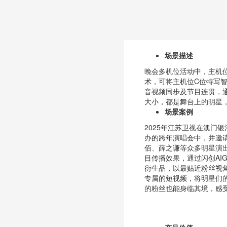
场景描述
晚会多机位活动中，主机位
术，可将主机位C位特写
音视频同步及节目连贯，通
大小，都是舞台上的明星
场景案例
2025年江苏卫视在澳门
办的跨年演唱会中，并邀
佰、薛之谦等众多明星演
目传播效果，通过闪创AI
衍生品，以最贴近粉丝视
专属的短视频，将明星们
的粉丝也能身临其境，感