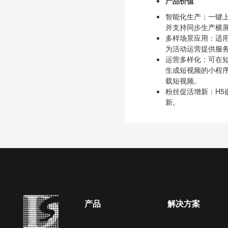
产品价值
智能化生产：一键
并支持同步生产横
多样场景应用：适
为活动运营提供服
运营多样化：可在
生成短视频的小程序
载短视频。
粉丝促活增新：H5
新。
产品
解决方案