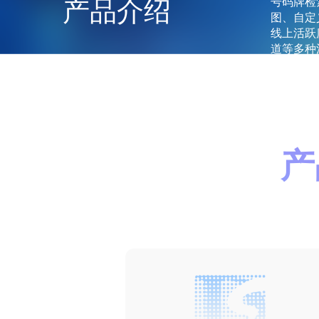
产品介绍
号码牌检
图、自定
线上活跃
产