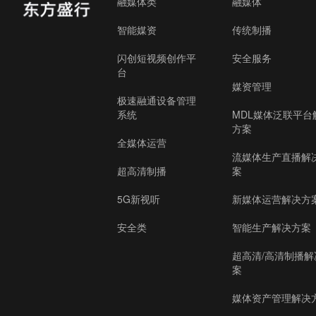
融媒体类
融媒体
智能媒资
传统制播
闪创短视频创作平
安全服务
台
媒资管理
极速融通设备管理
系统
MDL媒体泛联平台
方案
全媒体运营
流媒体生产直播解
超高清制播
案
5G新视听
新媒体运营解决方
安全类
智能生产解决方案
超高清/高清制播解
案
媒体资产管理解决