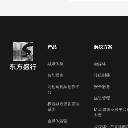
产品
解决方案
融媒体类
融媒体
智能媒资
传统制播
闪创短视频创作平
安全服务
台
媒资管理
极速融通设备管理
系统
MDL媒体泛联平台
方案
全媒体运营
流媒体生产直播解