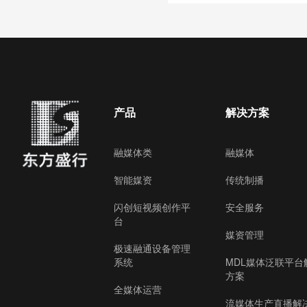
产品
解决方案
融媒体类
融媒体
智能媒资
传统制播
闪创短视频创作平
安全服务
台
媒资管理
极速融通设备管理
系统
MDL媒体泛联平台
方案
全媒体运营
流媒体生产直播解