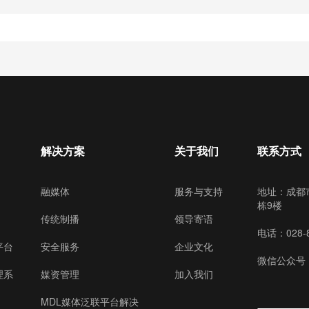
解决方案
关于我们
联系方式
融媒体
服务与支持
地址：成都
栋9楼
传统制播
领导寄语
电话：028-8
平台
安全服务
企业文化
微信公众号
理系
媒资管理
加入我们
MDL媒体泛联平台解决