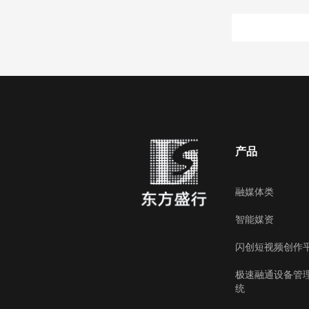
产品
融媒体类
智能媒资
闪创短视频创作
极速融通设备管
统