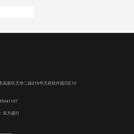
市高新区天华二路219号天府软件园C区10
5441107
：东方盛行