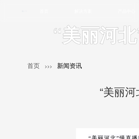
首页
解决方案
产品中心
“美丽河北
首页
新闻资讯
>>>
“美丽河
“美丽河北”慢直