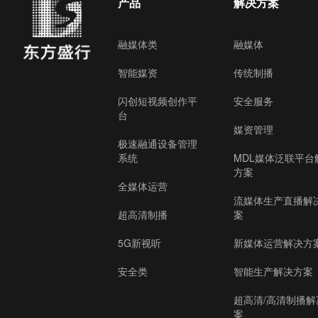
产品
解决方案
融媒体类
融媒体
智能媒资
传统制播
闪创短视频创作平
安全服务
台
媒资管理
极速融通设备管理
系统
MDL媒体泛联平台
方案
全媒体运营
流媒体生产直播解
超高清制播
案
5G新视听
新媒体运营解决方
安全类
智能生产解决方案
超高清/高清制播解
案