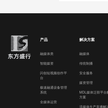
产品
解决方案
融媒体类
融媒体
智能媒资
传统制播
闪创短视频创作平
安全服务
台
媒资管理
极速融通设备管理
系统
MDL媒体泛联平台
方案
全媒体运营
流媒体生产直播解