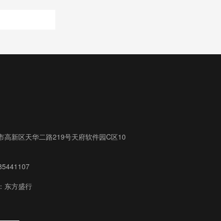
市高新区天华二路219号天府软件园C区10
5441107
：东方盛行