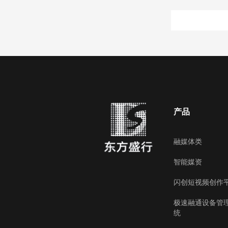
产品
融媒体类
智能媒资
闪创短视频创作
极速融通设备管
统