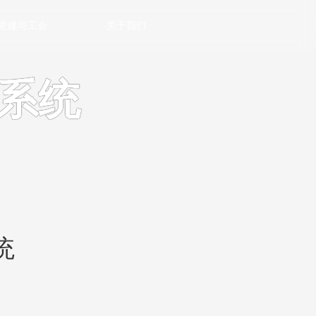
党建与工会
关于我们
系统
统