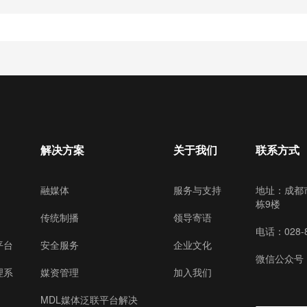
解决方案
关于我们
联系方式
融媒体
服务与支持
地址：成都
栋9楼
传统制播
领导寄语
电话：028-8
平台
安全服务
企业文化
微信公众号
理系
媒资管理
加入我们
MDL媒体泛联平台解决