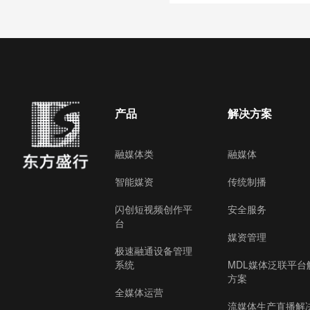
产品
解决方案
融媒体类
融媒体
智能媒资
传统制播
闪创短视频创作平
安全服务
台
媒资管理
极速融通设备管理
系统
MDL媒体泛联平台
方案
全媒体运营
流媒体生产直播解